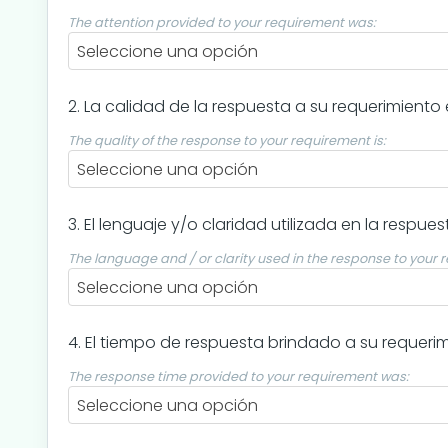
The attention provided to your requirement was:
Seleccione una opción
2. La calidad de la respuesta a su requerimiento 
The quality of the response to your requirement is:
Seleccione una opción
3. El lenguaje y/o claridad utilizada en la respue
The language and / or clarity used in the response to your r
Seleccione una opción
4. El tiempo de respuesta brindado a su requerim
The response time provided to your requirement was:
Seleccione una opción