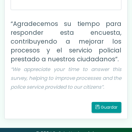
“Agradecemos su tiempo para
responder esta encuesta,
contribuyendo a mejorar los
procesos y el servicio policial
prestado a nuestros ciudadanos”.
“We appreciate your time to answer this
survey, helping to improve processes and the
police service provided to our citizens”.
Guardar