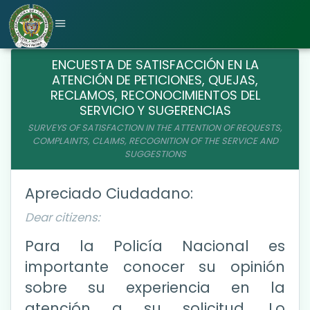
ENCUESTA DE SATISFACCIÓN EN LA
ATENCIÓN DE PETICIONES, QUEJAS,
RECLAMOS, RECONOCIMIENTOS DEL
SERVICIO Y SUGERENCIAS
SURVEYS OF SATISFACTION IN THE ATTENTION OF REQUESTS,
COMPLAINTS, CLAIMS, RECOGNITION OF THE SERVICE AND
SUGGESTIONS
Apreciado Ciudadano:
Dear citizens:
Para la Policía Nacional es
importante conocer su opinión
sobre su experiencia en la
atención a su solicitud. Lo