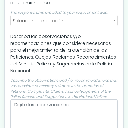
requerimiento fue:
The response time provided to your requirement was:
Seleccione una opción
Describa las observaciones y/o
recomendaciones que considere necesarias
para el mejoramiento de la atención de las
Peticiones, Quejas, Reclamos, Reconocimientos
del Servicio Policial y Sugerencias en la Policía
Nacional:
Describe the observations and / or recommendations that
you consider necessary to improve the attention of
Petitions, Complaints, Claims, Acknowledgments of the
Police Service and Suggestions in the National Police: