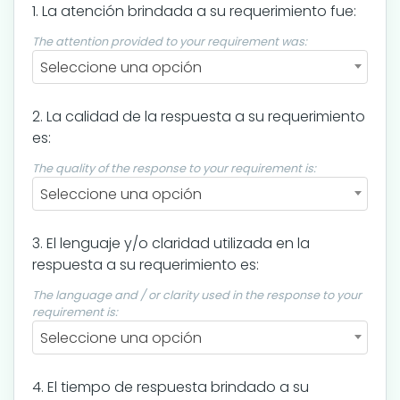
1. La atención brindada a su requerimiento fue:
The attention provided to your requirement was:
Seleccione una opción
2. La calidad de la respuesta a su requerimiento
es:
The quality of the response to your requirement is:
Seleccione una opción
3. El lenguaje y/o claridad utilizada en la
respuesta a su requerimiento es:
The language and / or clarity used in the response to your
requirement is:
Seleccione una opción
4. El tiempo de respuesta brindado a su