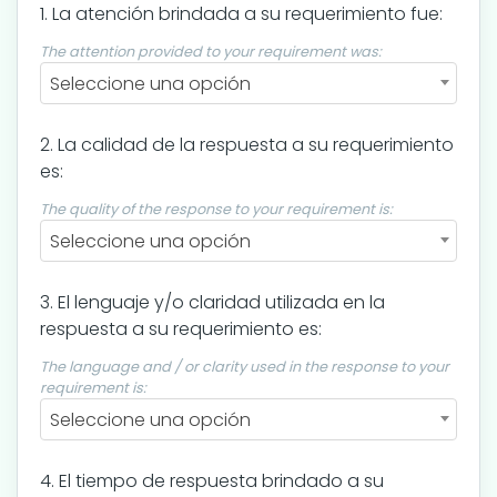
1. La atención brindada a su requerimiento fue:
The attention provided to your requirement was:
Seleccione una opción
2. La calidad de la respuesta a su requerimiento
es:
The quality of the response to your requirement is:
Seleccione una opción
3. El lenguaje y/o claridad utilizada en la
respuesta a su requerimiento es:
The language and / or clarity used in the response to your
requirement is:
Seleccione una opción
4. El tiempo de respuesta brindado a su