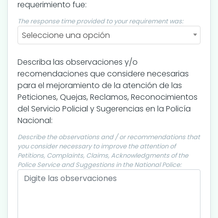
requerimiento fue:
The response time provided to your requirement was:
Seleccione una opción
Describa las observaciones y/o
recomendaciones que considere necesarias
para el mejoramiento de la atención de las
Peticiones, Quejas, Reclamos, Reconocimientos
del Servicio Policial y Sugerencias en la Policía
Nacional:
Describe the observations and / or recommendations that
you consider necessary to improve the attention of
Petitions, Complaints, Claims, Acknowledgments of the
Police Service and Suggestions in the National Police: