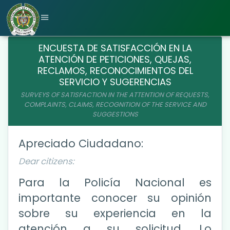
ENCUESTA DE SATISFACCIÓN EN LA
ATENCIÓN DE PETICIONES, QUEJAS,
RECLAMOS, RECONOCIMIENTOS DEL
SERVICIO Y SUGERENCIAS
SURVEYS OF SATISFACTION IN THE ATTENTION OF REQUESTS,
COMPLAINTS, CLAIMS, RECOGNITION OF THE SERVICE AND
SUGGESTIONS
Apreciado Ciudadano:
Dear citizens:
Para la Policía Nacional es
importante conocer su opinión
sobre su experiencia en la
atención a su solicitud. Lo