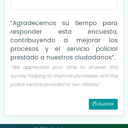
“Agradecemos su tiempo para
responder esta encuesta,
contribuyendo a mejorar los
procesos y el servicio policial
prestado a nuestros ciudadanos”.
“We appreciate your time to answer this
survey, helping to improve processes and the
police service provided to our citizens”.
Guardar